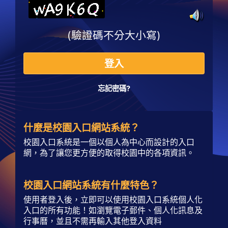
(驗證碼不分大小寫)
登入
忘記密碼?
什麼是校園入口網站系統？
校園入口系統是一個以個人為中心而設計的入口
網，為了讓您更方便的取得校園中的各項資訊。
校園入口網站系統有什麼特色？
使用者登入後，立即可以使用校園入口系統個人化
入口的所有功能！如瀏覽電子郵件、個人化訊息及
行事曆，並且不需再輸入其他登入資料