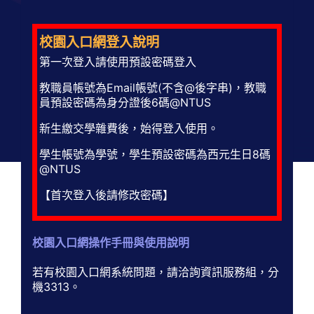
校園入口網登入說明
第一次登入請使用預設密碼登入
教職員帳號為Email帳號(不含@後字串)，教職
員預設密碼為身分證後6碼@NTUS
新生繳交學雜費後，始得登入使用。
學生帳號為學號，學生預設密碼為西元生日8碼
@NTUS
【首次登入後請修改密碼】
校園入口網操作手冊與使用說明
若有校園入口網系統問題，請洽詢資訊服務組，分
機3313。