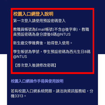
校園入口網登入說明
第一次登入請使用預設密碼登入
教職員帳號為Email帳號(不含@後字串)，教職
員預設密碼為身分證後6碼@NTUS
新生繳交學雜費後，始得登入使用。
學生帳號為學號，學生預設密碼為西元生日8碼
@NTUS
【首次登入後請修改密碼】
校園入口網操作手冊與使用說明
若有校園入口網系統問題，請洽詢資訊服務組，分
機3313。