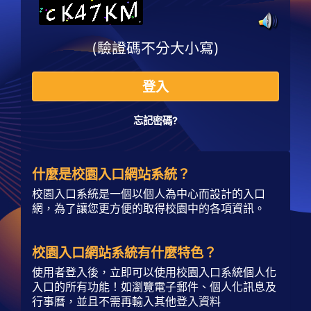
(驗證碼不分大小寫)
登入
忘記密碼?
什麼是校園入口網站系統？
校園入口系統是一個以個人為中心而設計的入口
網，為了讓您更方便的取得校園中的各項資訊。
校園入口網站系統有什麼特色？
使用者登入後，立即可以使用校園入口系統個人化
入口的所有功能！如瀏覽電子郵件、個人化訊息及
行事曆，並且不需再輸入其他登入資料