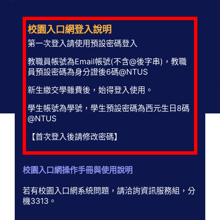
校園入口網登入說明
第一次登入請使用預設密碼登入
教職員帳號為Email帳號(不含@後字串)，教職
員預設密碼為身分證後6碼@NTUS
新生繳交學雜費後，始得登入使用。
學生帳號為學號，學生預設密碼為西元生日8碼
@NTUS
【首次登入後請修改密碼】
校園入口網操作手冊與使用說明
若有校園入口網系統問題，請洽詢資訊服務組，分
機3313。