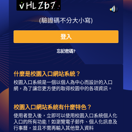
(驗證碼不分大小寫)
登入
忘記密碼?
什麼是校園入口網站系統？
校園入口系統是一個以個人為中心而設計的入口
網，為了讓您更方便的取得校園中的各項資訊。
校園入口網站系統有什麼特色？
使用者登入後，立即可以使用校園入口系統個人化
入口的所有功能！如瀏覽電子郵件、個人化訊息及
行事曆，並且不需再輸入其他登入資料